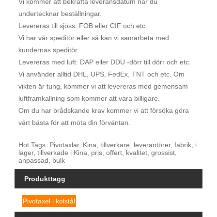
Vi kommer att bekräfta leveransdatum när du
undertecknar beställningar.
Levereras till sjöss: FOB eller CIF och etc.
Vi har vår speditör eller så kan vi samarbeta med
kundernas speditör.
Levereras med luft: DAP eller DDU -dörr till dörr och etc.
Vi använder alltid DHL, UPS, FedEx, TNT och etc. Om
vikten är tung, kommer vi att levereras med gemensam
luftframkallning som kommer att vara billigare.
Om du har brådskande krav kommer vi att försöka göra
vårt bästa för att möta din förväntan.
Hot Tags: Pivotaxlar, Kina, tillverkare, leverantörer, fabrik, i
lager, tillverkade i Kina, pris, offert, kvalitet, grossist,
anpassad, bulk
Produkttagg
Pivotaxel i kolstål