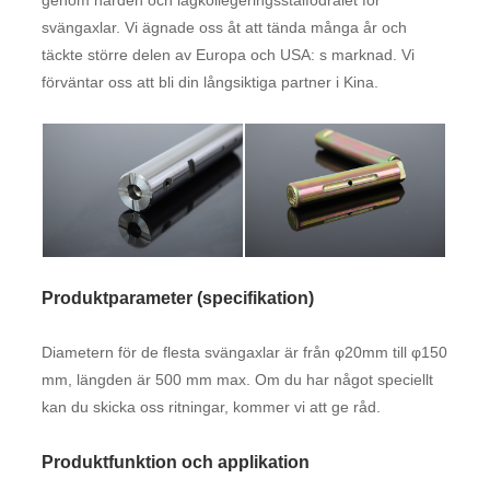
genom härden och lågkollegeringsstålfodralet för
svängaxlar. Vi ägnade oss åt att tända många år och
täckte större delen av Europa och USA: s marknad. Vi
förväntar oss att bli din långsiktiga partner i Kina.
Produktparameter (specifikation)
Diametern för de flesta svängaxlar är från φ20mm till φ150
mm, längden är 500 mm max. Om du har något speciellt
kan du skicka oss ritningar, kommer vi att ge råd.
Produktfunktion och applikation