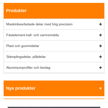
Produkter
Maskinbearbetade delar med hög precision
Fästelement kall- och varmsmidda
Plast och gummidelar
Stämplingsdelar, plåtdelar
Aluminiumprofiler och beslag
Nya produkter