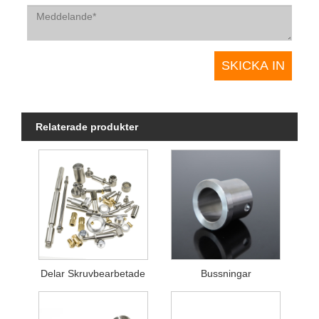
Relaterade produkter
Delar Skruvbearbetade
Bussningar