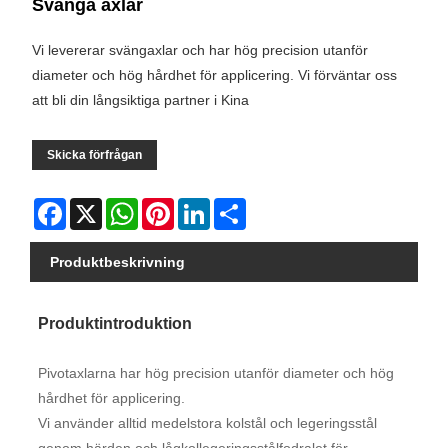
Svänga axlar
Vi levererar svängaxlar och har hög precision utanför
diameter och hög hårdhet för applicering. Vi förväntar oss
att bli din långsiktiga partner i Kina
Skicka förfrågan
Facebook
X
WhatsApp
Pinterest
LinkedIn
Share
Produktbeskrivning
Produktintroduktion
Pivotaxlarna har hög precision utanför diameter och hög
hårdhet för applicering.
Vi använder alltid medelstora kolstål och legeringsstål