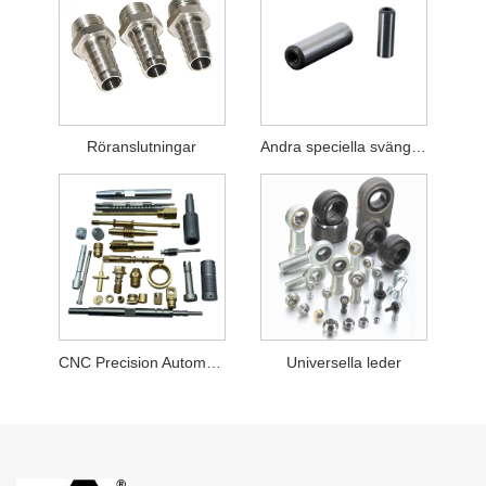
Röranslutningar
Andra speciella svängningsdelar
CNC Precision Automatiska svarvdelar
Universella leder