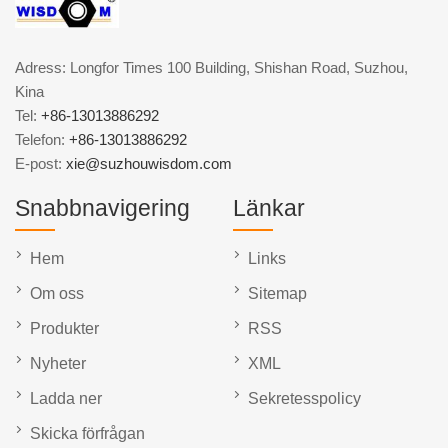
Adress: Longfor Times 100 Building, Shishan Road, Suzhou,
Kina
Tel:
+86-13013886292
Telefon:
+86-13013886292
E-post:
xie@suzhouwisdom.com
Snabbnavigering
Länkar
Hem
Links
Om oss
Sitemap
Produkter
RSS
Nyheter
XML
Ladda ner
Sekretesspolicy
Skicka förfrågan