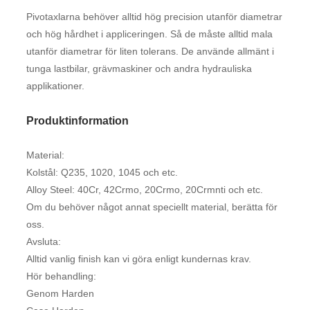
Pivotaxlarna behöver alltid hög precision utanför diametrar
och hög hårdhet i appliceringen. Så de måste alltid mala
utanför diametrar för liten tolerans. De använde allmänt i
tunga lastbilar, grävmaskiner och andra hydrauliska
applikationer.
Produktinformation
Material:
Kolstål: Q235, 1020, 1045 och etc.
Alloy Steel: 40Cr, 42Crmo, 20Crmo, 20Crmnti och etc.
Om du behöver något annat speciellt material, berätta för
oss.
Avsluta:
Alltid vanlig finish kan vi göra enligt kundernas krav.
Hör behandling:
Genom Harden