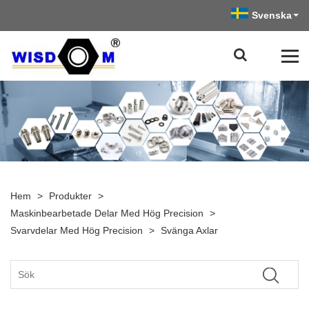
Svenska
Hem
>
Produkter
>
Maskinbearbetade Delar Med Hög Precision
>
Svarvdelar Med Hög Precision
>
Svänga Axlar