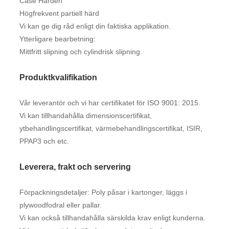
Case Harden
Högfrekvent partiell härd
Vi kan ge dig råd enligt din faktiska applikation.
Ytterligare bearbetning:
Mittfritt slipning och cylindrisk slipning.
Produktkvalifikation
Vår leverantör och vi har certifikatet för ISO 9001: 2015.
Vi kan tillhandahålla dimensionscertifikat,
ytbehandlingscertifikat, värmebehandlingscertifikat, ISIR,
PPAP3 och etc.
Leverera, frakt och servering
Förpackningsdetaljer: Poly påsar i kartonger, läggs i
plywoodfodral eller pallar.
Vi kan också tillhandahålla särskilda krav enligt kunderna.