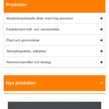
Produkter
Maskinbearbetade delar med hög precision
Fästelement kall- och varmsmidda
Plast och gummidelar
Stämplingsdelar, plåtdelar
Aluminiumprofiler och beslag
Nya produkter