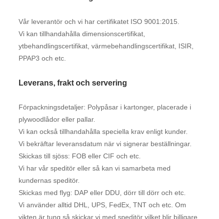
Vår leverantör och vi har certifikatet ISO 9001:2015.
Vi kan tillhandahålla dimensionscertifikat,
ytbehandlingscertifikat, värmebehandlingscertifikat, ISIR,
PPAP3 och etc.
Leverans, frakt och servering
Förpackningsdetaljer: Polypåsar i kartonger, placerade i
plywoodlådor eller pallar.
Vi kan också tillhandahålla speciella krav enligt kunder.
Vi bekräftar leveransdatum när vi signerar beställningar.
Skickas till sjöss: FOB eller CIF och etc.
Vi har vår speditör eller så kan vi samarbeta med
kundernas speditör.
Skickas med flyg: DAP eller DDU, dörr till dörr och etc.
Vi använder alltid DHL, UPS, FedEx, TNT och etc. Om
vikten är tung så skickar vi med speditör vilket blir billigare.