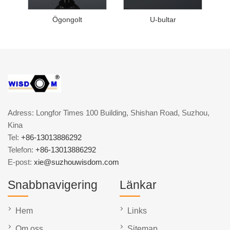
Ögongolt
U-bultar
Adress: Longfor Times 100 Building, Shishan Road, Suzhou,
Kina
Tel:
+86-13013886292
Telefon:
+86-13013886292
E-post:
xie@suzhouwisdom.com
Snabbnavigering
Länkar
Hem
Links
Om oss
Sitemap