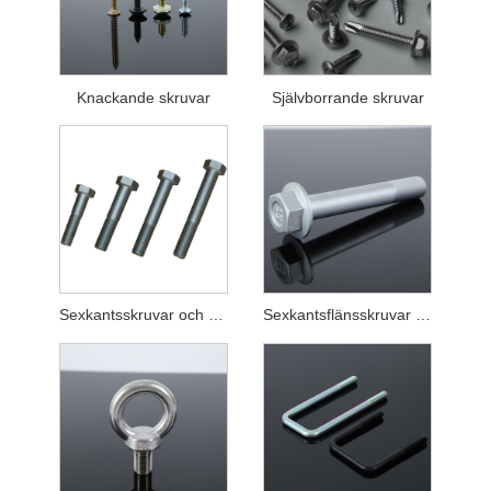
Knackande skruvar
Självborrande skruvar
Sexkantsskruvar och -bultar
Sexkantsflänsskruvar och -bultar