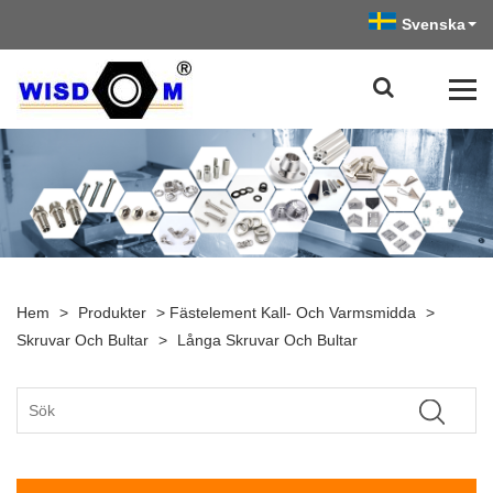
Svenska
Hem
>
Produkter
>
Fästelement Kall- Och Varmsmidda
>
Skruvar Och Bultar
>
Långa Skruvar Och Bultar