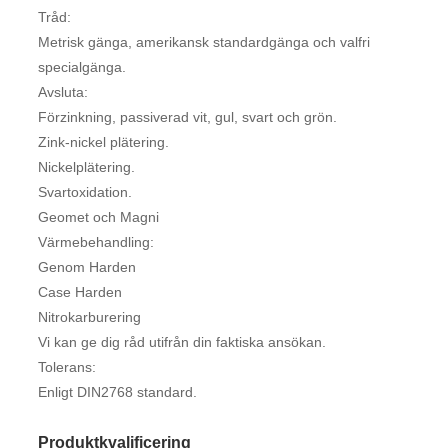
Tråd:
Metrisk gänga, amerikansk standardgänga och valfri
specialgänga.
Avsluta:
Förzinkning, passiverad vit, gul, svart och grön.
Zink-nickel plätering.
Nickelplätering.
Svartoxidation.
Geomet och Magni
Värmebehandling:
Genom Harden
Case Harden
Nitrokarburering
Vi kan ge dig råd utifrån din faktiska ansökan.
Tolerans:
Enligt DIN2768 standard.
Produktkvalificering