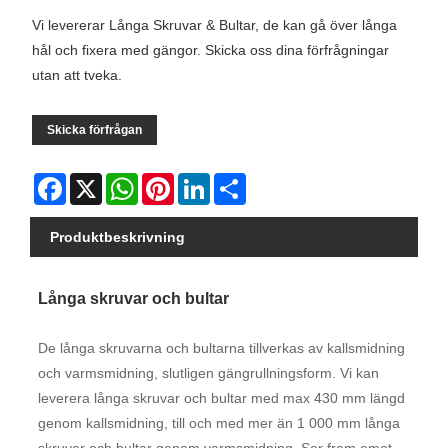
Vi levererar Långa Skruvar & Bultar, de kan gå över långa
hål och fixera med gängor. Skicka oss dina förfrågningar
utan att tveka.
Skicka förfrågan
Facebook
X
WhatsApp
Pinterest
LinkedIn
Share
Produktbeskrivning
Långa skruvar och bultar
De långa skruvarna och bultarna tillverkas av kallsmidning
och varmsmidning, slutligen gängrullningsform. Vi kan
leverera långa skruvar och bultar med max 430 mm längd
genom kallsmidning, till och med mer än 1 000 mm långa