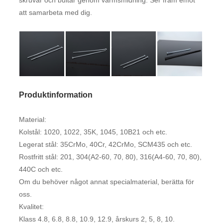
skruvar och bultar genom varmsmidning. Ser fram emot
att samarbeta med dig.
Produktinformation
Material:
Kolstål: 1020, 1022, 35K, 1045, 10B21 och etc.
Legerat stål: 35CrMo, 40Cr, 42CrMo, SCM435 och etc.
Rostfritt stål: 201, 304(A2-60, 70, 80), 316(A4-60, 70, 80),
440C och etc.
Om du behöver något annat specialmaterial, berätta för
oss.
Kvalitet:
Klass 4.8, 6.8, 8.8, 10.9, 12.9, årskurs 2, 5, 8, 10.